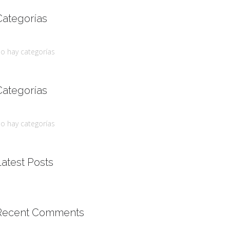
Categorías
o hay categorías
Categorías
o hay categorías
Latest Posts
Recent Comments