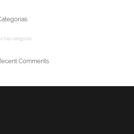
Categorías
o hay categorías
Recent Comments