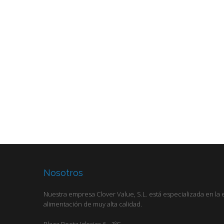
Nosotros
Nuestra empresa Clover Value, S.L. está especializada en la
alimentación de muy alta calidad.